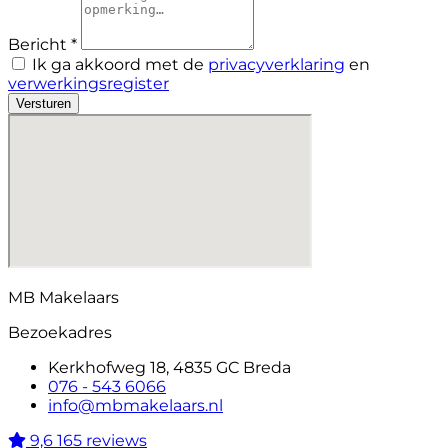
Bericht *
Ik ga akkoord met de
privacyverklaring
en
verwerkingsregister
Versturen
MB Makelaars
Bezoekadres
Kerkhofweg 18, 4835 GC Breda
076 - 543 6066
info@mbmakelaars.nl
9,6
165 reviews