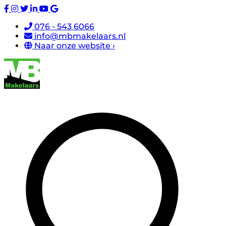
076 - 543 6066
info@mbmakelaars.nl
Naar onze website ›