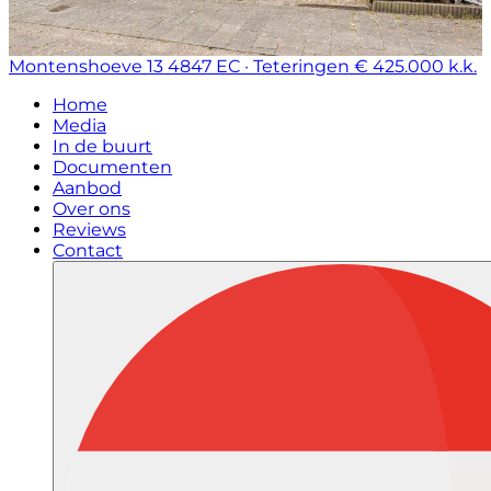
Montenshoeve 13
4847 EC · Teteringen
€ 425.000 k.k.
Home
Media
In de buurt
Documenten
Aanbod
Over ons
Reviews
Contact