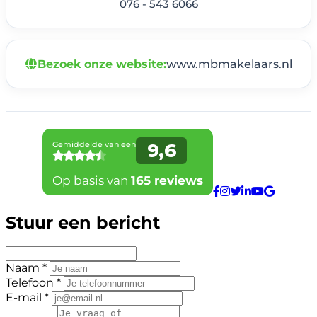
076 - 543 6066
Bezoek onze website:
www.mbmakelaars.nl
Stuur een bericht
Naam *
Telefoon *
E-mail *