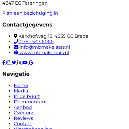
4847 EC Teteringen
Plan een bezichtiging in
Contactgegevens
Kerkhofweg 18, 4835 GC Breda
076 - 543 6066
info@mbmakelaars.nl
www.mbmakelaars.nl
Navigatie
Home
Media
In de buurt
Documenten
Aanbod
Over ons
Reviews
Contact