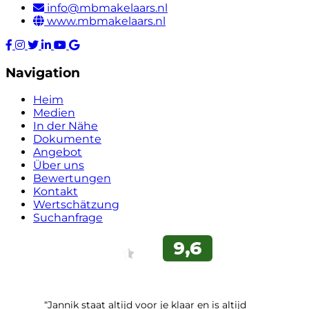
info@mbmakelaars.nl
www.mbmakelaars.nl
Navigation
Heim
Medien
In der Nähe
Dokumente
Angebot
Über uns
Bewertungen
Kontakt
Wertschätzung
Suchanfrage
“Jannik staat altijd voor je klaar en is altijd