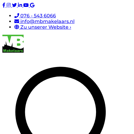
076 - 543 6066
info@mbmakelaars.nl
Zu unserer Website ›