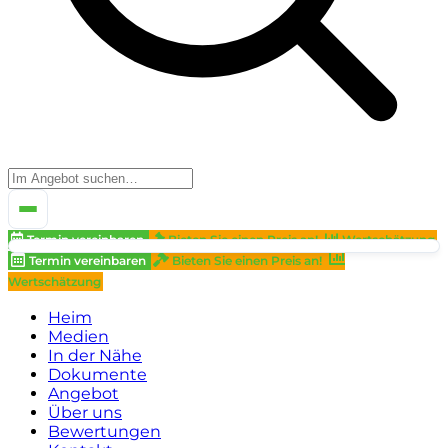
Termin vereinbaren
Bieten Sie einen Preis an!
Wertschätzung
Termin vereinbaren
Bieten Sie einen Preis an!
Wertschätzung
Heim
Medien
In der Nähe
Dokumente
Angebot
Über uns
Bewertungen