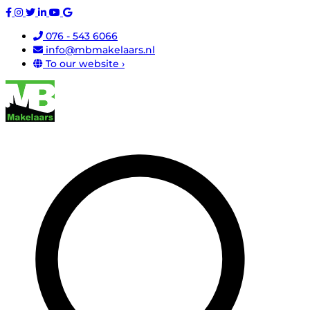
076 - 543 6066
info@mbmakelaars.nl
To our website ›