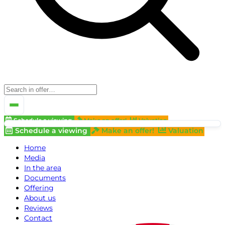
Schedule a viewing
Make an offer!
Valuation
Schedule a viewing
Make an offer!
Valuation
Home
Media
In the area
Documents
Offering
About us
Reviews
Contact