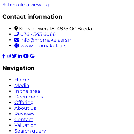
Schedule a viewing
Contact information
Kerkhofweg 18, 4835 GC Breda
076 - 543 6066
info@mbmakelaars.nl
www.mbmakelaars.nl
Navigation
Home
Media
In the area
Documents
Offering
About us
Reviews
Contact
Valuation
Search query